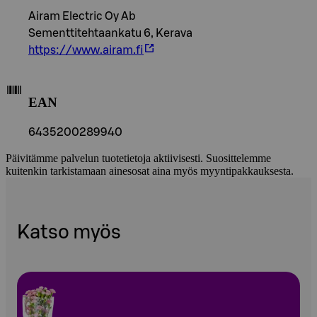
Airam Electric Oy Ab
Sementtitehtaankatu 6, Kerava
https://www.airam.fi
EAN
6435200289940
Päivitämme palvelun tuotetietoja aktiivisesti. Suosittelemme
kuitenkin tarkistamaan ainesosat aina myös myyntipakkauksesta.
Katso myös