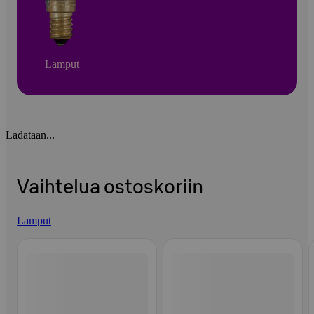
Lamput
Ladataan...
Vaihtelua ostoskoriin
Lamput
Ohita listaus