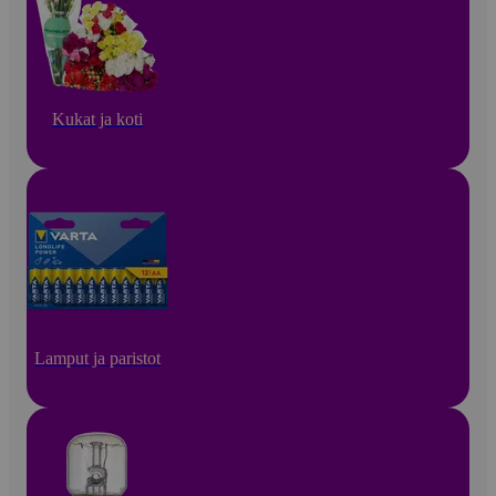
Kukat ja koti
Lamput ja paristot