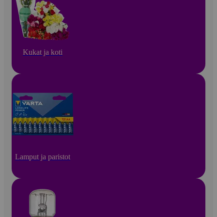
Kukat ja koti
Lamput ja paristot