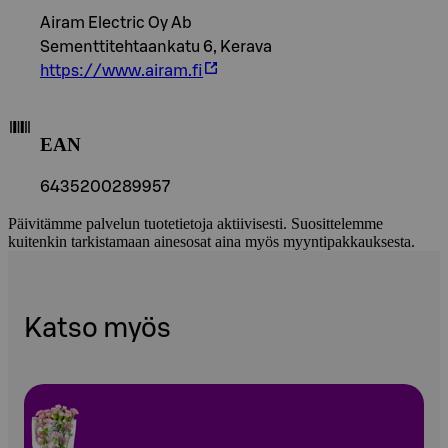
Airam Electric Oy Ab
Sementtitehtaankatu 6, Kerava
https://www.airam.fi
EAN
6435200289957
Päivitämme palvelun tuotetietoja aktiivisesti. Suosittelemme
kuitenkin tarkistamaan ainesosat aina myös myyntipakkauksesta.
Katso myös