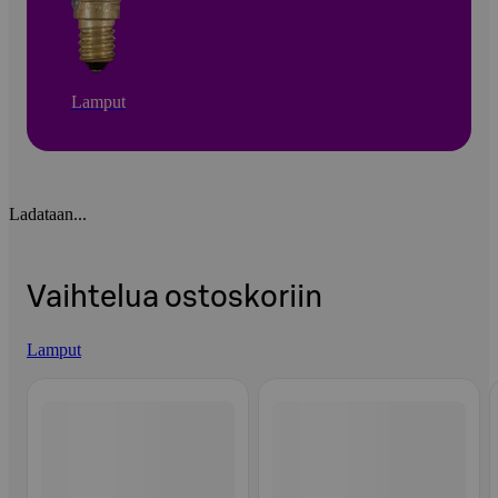
Lamput
Ladataan...
Vaihtelua ostoskoriin
Lamput
Ohita listaus