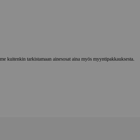
lemme kuitenkin tarkistamaan ainesosat aina myös myyntipakkauksesta.