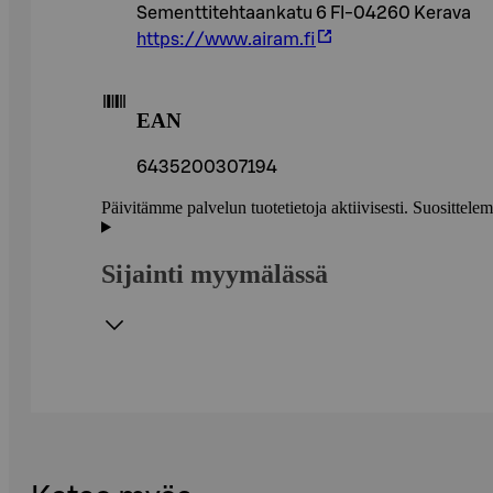
Sementtitehtaankatu 6 FI-04260 Kerava
https://www.airam.fi
EAN
6435200307194
Päivitämme palvelun tuotetietoja aktiivisesti. Suositte
Sijainti myymälässä