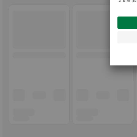
Ohita listaus