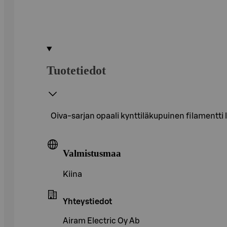
Tuotetiedot
Oiva-sarjan opaali kynttiläkupuinen filamentt
Valmistusmaa
Kiina
Yhteystiedot
Airam Electric Oy Ab