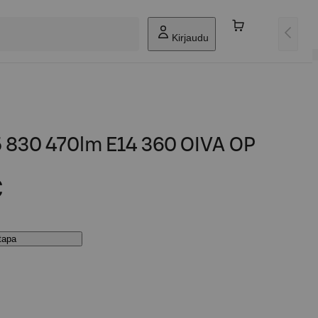
Kirjaudu
 830 470lm E14 360 OIVA OP
€
stapa