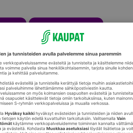
Lamput