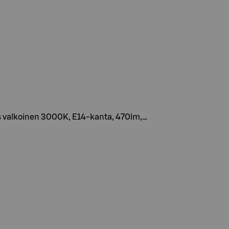
as valkoinen 3000K, E14-kanta, 470lm,…