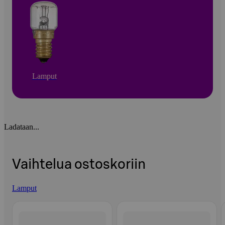
Lamput
Ladataan...
Vaihtelua ostoskoriin
Lamput
Ohita listaus