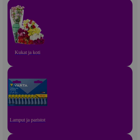
Kukat ja koti
Lamput ja paristot