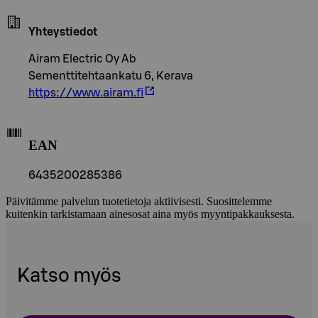
Yhteystiedot
Airam Electric Oy Ab
Sementtitehtaankatu 6, Kerava
https://www.airam.fi
EAN
6435200285386
Päivitämme palvelun tuotetietoja aktiivisesti. Suosittelemme
kuitenkin tarkistamaan ainesosat aina myös myyntipakkauksesta.
Katso myös