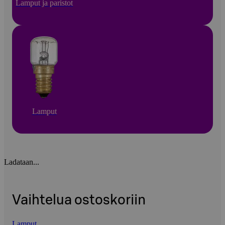
Lamput ja paristot
Lamput
Ladataan...
Vaihtelua ostoskoriin
Lamput