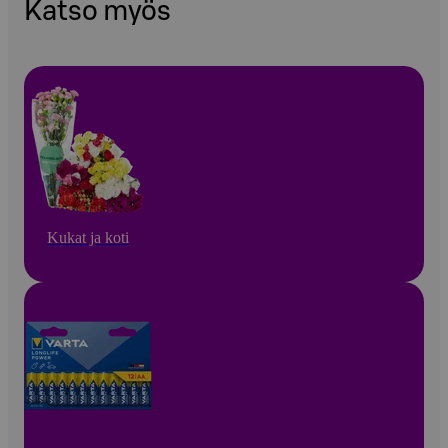
Katso myös
Kukat ja koti