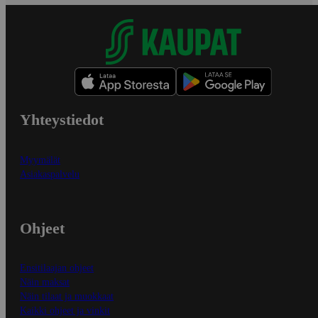
Yhteystiedot
Myymälät
Asiakaspalvelu
Ohjeet
Ensitilaajan ohjeet
Näin maksat
Näin tilaat ja muokkaat
Kaikki ohjeet ja vinkit