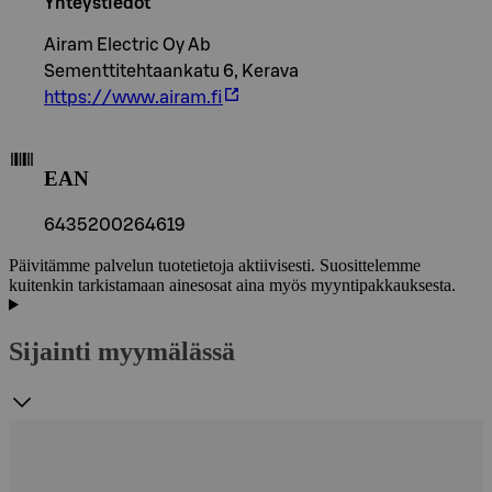
Yhteystiedot
Airam Electric Oy Ab
Sementtitehtaankatu 6, Kerava
https://www.airam.fi
EAN
6435200264619
Päivitämme palvelun tuotetietoja aktiivisesti. Suosittelemme
kuitenkin tarkistamaan ainesosat aina myös myyntipakkauksesta.
Sijainti myymälässä