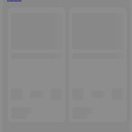
Ohita listaus