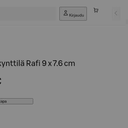
Kirjaudu
ynttilä Rafi 9 x 7.6 cm
€
stapa