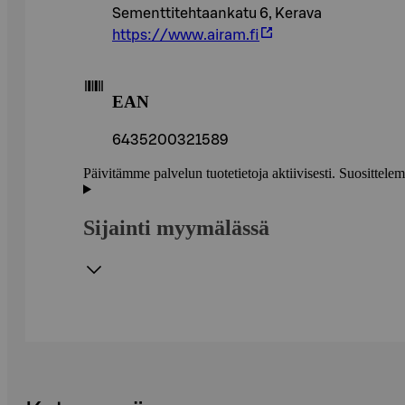
Sementtitehtaankatu 6, Kerava
https://www.airam.fi
EAN
6435200321589
Päivitämme palvelun tuotetietoja aktiivisesti. Suositte
Sijainti myymälässä