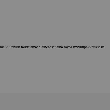
lemme kuitenkin tarkistamaan ainesosat aina myös myyntipakkauksesta.