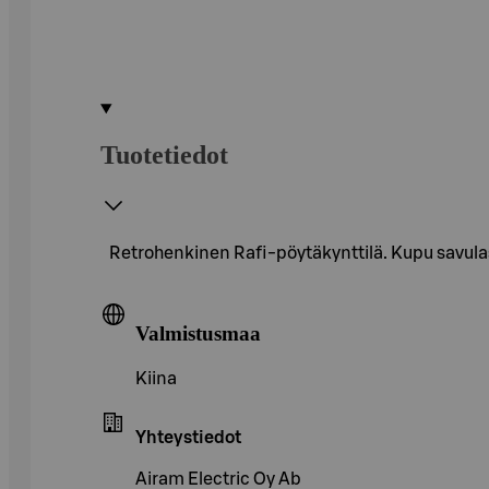
Tuotetiedot
Retrohenkinen Rafi-pöytäkynttilä. Kupu savulasi
Valmistusmaa
Kiina
Yhteystiedot
Airam Electric Oy Ab