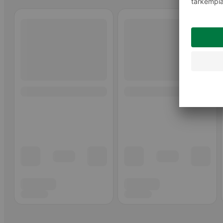
Ohita listaus