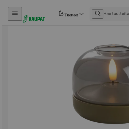
Hyppää sisältöön
Tuotteet