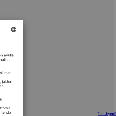
Led-kynttil