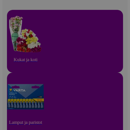
Kukat ja koti
Lamput ja paristot