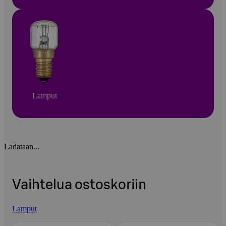
Lamput
Ladataan...
Vaihtelua ostoskoriin
Lamput
Ohita listaus