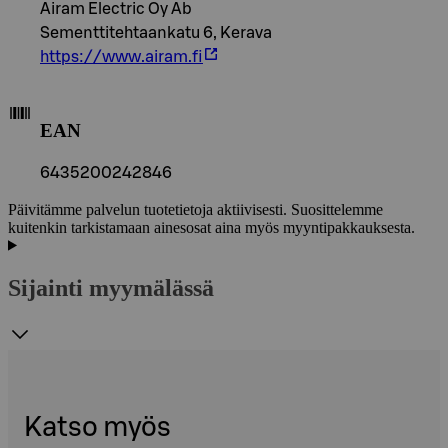
Airam Electric Oy Ab
Sementtitehtaankatu 6, Kerava
https://www.airam.fi
EAN
6435200242846
Päivitämme palvelun tuotetietoja aktiivisesti. Suosittelemme
kuitenkin tarkistamaan ainesosat aina myös myyntipakkauksesta.
Sijainti myymälässä
Katso myös