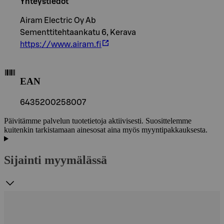
Yhteystiedot
Airam Electric Oy Ab
Sementtitehtaankatu 6, Kerava
https://www.airam.fi
EAN
6435200258007
Päivitämme palvelun tuotetietoja aktiivisesti. Suosittelemme
kuitenkin tarkistamaan ainesosat aina myös myyntipakkauksesta.
Sijainti myymälässä