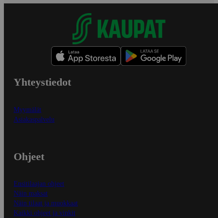
Yhteystiedot
Myymälät
Asiakaspalvelu
Ohjeet
Ensitilaajan ohjeet
Näin maksat
Näin tilaat ja muokkaat
Kaikki ohjeet ja vinkit