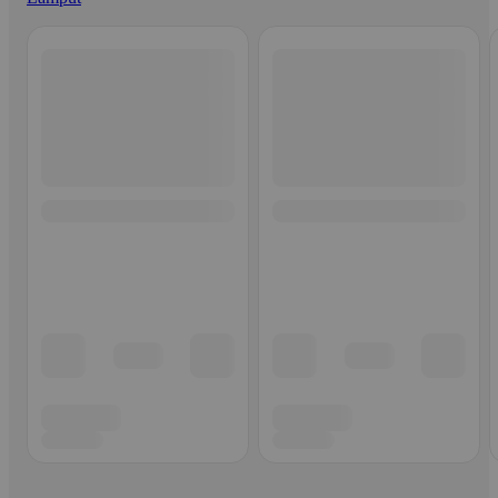
Ohita listaus