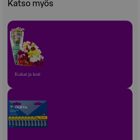
Katso myös
Kukat ja koti