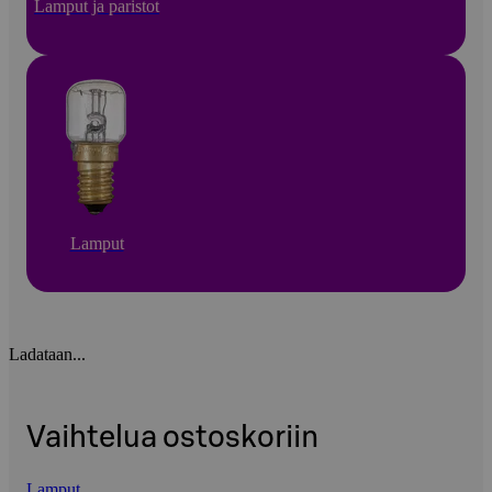
Lamput ja paristot
Lamput
Ladataan...
Vaihtelua ostoskoriin
Lamput