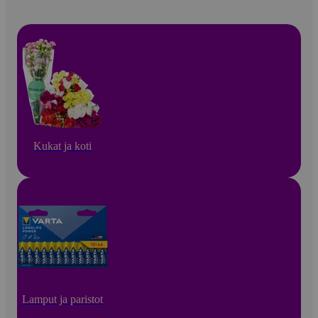
Kukat ja koti
Lamput ja paristot