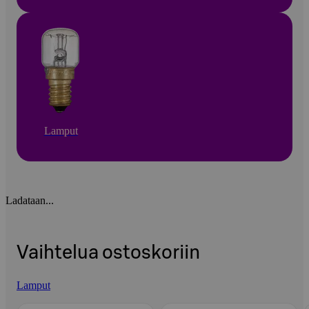
Lamput
Ladataan...
Vaihtelua ostoskoriin
Lamput
Ohita listaus