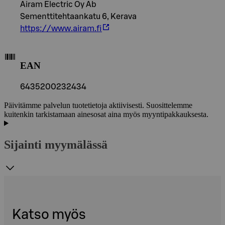
Airam Electric Oy Ab
Sementtitehtaankatu 6, Kerava
https://www.airam.fi
EAN
6435200232434
Päivitämme palvelun tuotetietoja aktiivisesti. Suosittelemme
kuitenkin tarkistamaan ainesosat aina myös myyntipakkauksesta.
Sijainti myymälässä
Katso myös