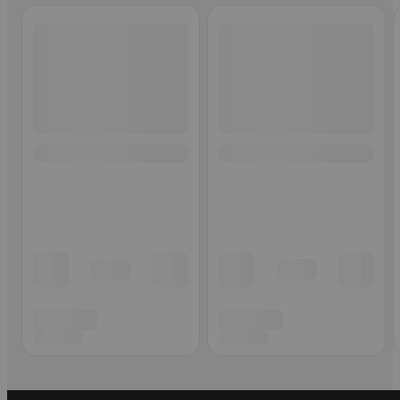
Ohita listaus