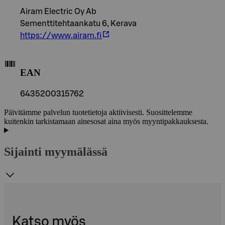
Airam Electric Oy Ab
Sementtitehtaankatu 6, Kerava
https://www.airam.fi
EAN
6435200315762
Päivitämme palvelun tuotetietoja aktiivisesti. Suosittelemme
kuitenkin tarkistamaan ainesosat aina myös myyntipakkauksesta.
Sijainti myymälässä
Katso myös