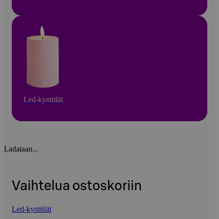
Led-kynttilät
Ladataan...
Vaihtelua ostoskoriin
Led-kynttilät