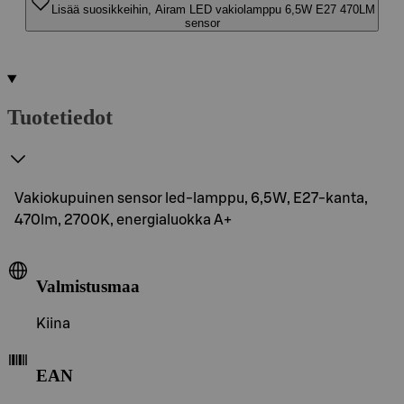
Lisää suosikkeihin, Airam LED vakiolamppu 6,5W E27 470LM
sensor
Tuotetiedot
Vakiokupuinen sensor led-lamppu, 6,5W, E27-kanta,
470lm, 2700K, energialuokka A+
Valmistusmaa
Kiina
EAN