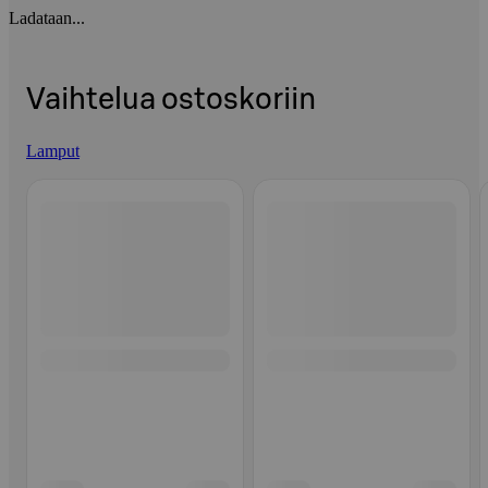
Ladataan...
Vaihtelua ostoskoriin
Lamput
Ohita listaus