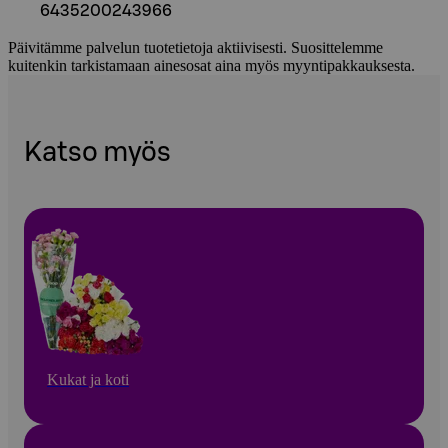
6435200243966
Päivitämme palvelun tuotetietoja aktiivisesti. Suosittelemme
kuitenkin tarkistamaan ainesosat aina myös myyntipakkauksesta.
Katso myös
Kukat ja koti