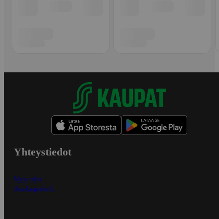
Yhteystiedot
Myymälät
Asiakaspalvelu