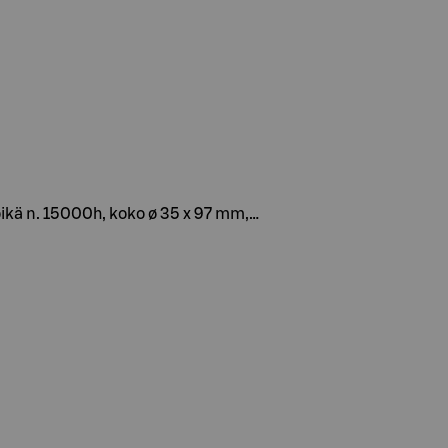
ikä n. 15000h, koko ø 35 x 97 mm,…