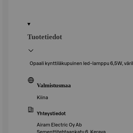
Tuotetiedot
Opaali kynttiläkupuinen led-lamppu 6,5W, väri
Valmistusmaa
Kiina
Yhteystiedot
Airam Electric Oy Ab
Sementtitehtaankatu 6, Kerava