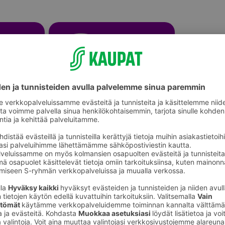
Lamput