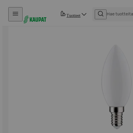
Hyppää sisältöön
Tuotteet