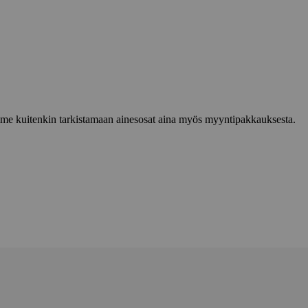
lemme kuitenkin tarkistamaan ainesosat aina myös myyntipakkauksesta.