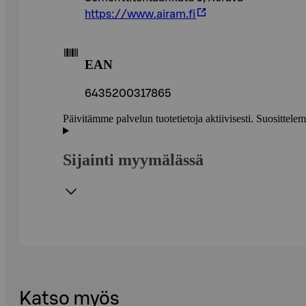
https://www.airam.fi
EAN
6435200317865
Päivitämme palvelun tuotetietoja aktiivisesti. Suositte
Sijainti myymälässä
Katso myös