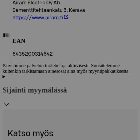
Airam Electric Oy Ab
Sementtitehtaankatu 6, Kerava
https://www.airam.fi
EAN
6435200314642
Päivitämme palvelun tuotetietoja aktiivisesti. Suosittelemme
kuitenkin tarkistamaan ainesosat aina myös myyntipakkauksesta.
Sijainti myymälässä
Katso myös