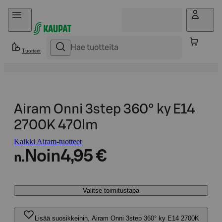
Hyppää sisältöön
Tuotteet
Airam Onni 3step 360° ky E14
2700K 470lm
Kaikki Airam-tuotteet
Noin
4,95 €
n.
Valitse toimitustapa
Lisää suosikkeihin, Airam Onni 3step 360° ky E14 2700K