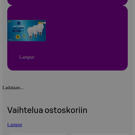
Lamput
Ladataan...
Vaihtelua ostoskoriin
Lamput
Ohita listaus