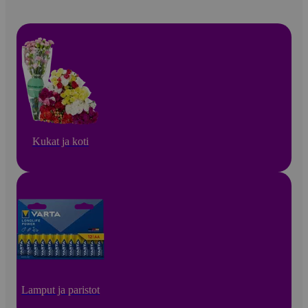
Kukat ja koti
Lamput ja paristot