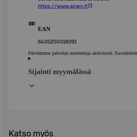
https://www.airam.fi
EAN
6435200318091
Päivitämme palvelun tuotetietoja aktiivisesti. Suositte
Sijainti myymälässä
Katso myös