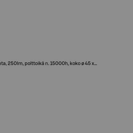
ta, 250lm, polttoikä n. 15000h, koko ø 45 x…