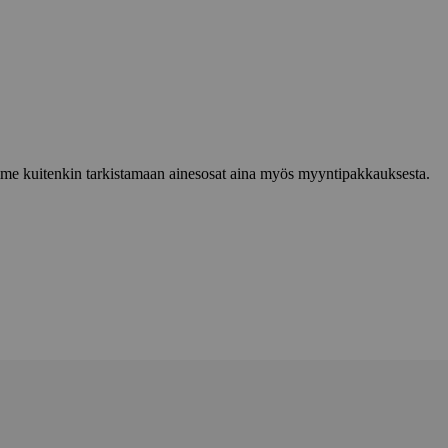
lemme kuitenkin tarkistamaan ainesosat aina myös myyntipakkauksesta.