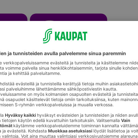
Lamput