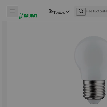
Hyppää sisältöön
Tuotteet