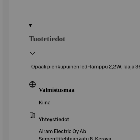
Tuotetiedot
Opaali pienkupuinen led-lamppu 2,2W, laaja 36
Valmistusmaa
Kiina
Yhteystiedot
Airam Electric Oy Ab
Sementtitehtaankatu 6, Kerava