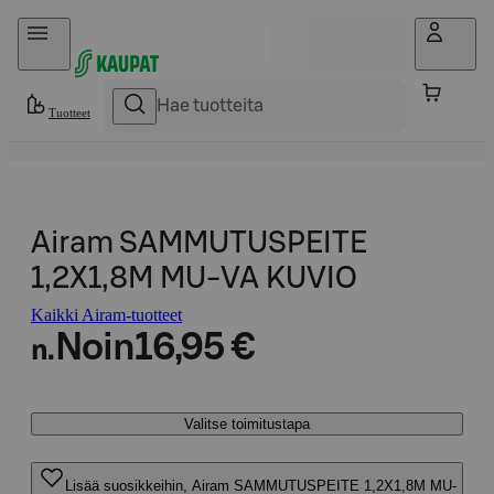
Hyppää sisältöön
Tuotteet
Airam SAMMUTUSPEITE
1,2X1,8M MU-VA KUVIO
Kaikki Airam-tuotteet
Noin
16,95 €
n.
Valitse toimitustapa
Lisää suosikkeihin, Airam SAMMUTUSPEITE 1,2X1,8M MU-