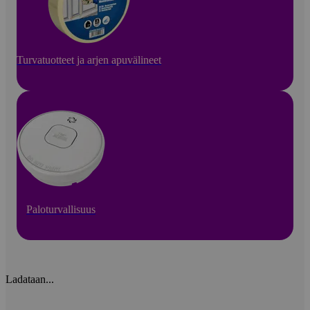
Turvatuotteet ja arjen apuvälineet
Paloturvallisuus
Ladataan...