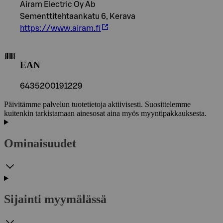
Airam Electric Oy Ab
Sementtitehtaankatu 6, Kerava
https://www.airam.fi
EAN
6435200191229
Päivitämme palvelun tuotetietoja aktiivisesti. Suosittelemme
kuitenkin tarkistamaan ainesosat aina myös myyntipakkauksesta.
Ominaisuudet
Sijainti myymälässä