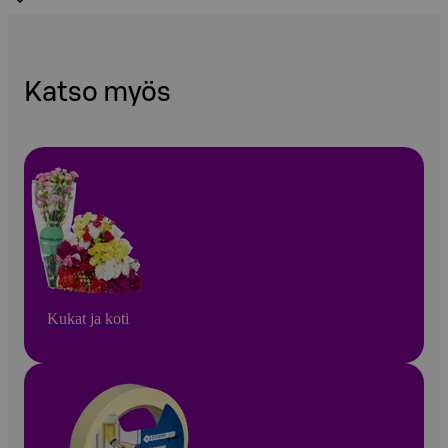
Katso myös
Kukat ja koti