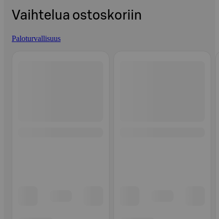
Vaihtelua ostoskoriin
Paloturvallisuus
Ohita listaus