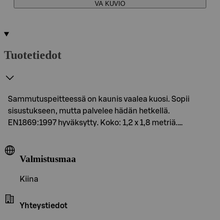
VA KUVIO
Tuotetiedot
Sammutuspeitteessä on kaunis vaalea kuosi. Sopii
sisustukseen, mutta palvelee hädän hetkellä.
EN1869:1997 hyväksytty. Koko: 1,2 x 1,8 metriä.…
Valmistusmaa
Kiina
Yhteystiedot