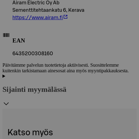
Airam Electric Oy Ab
Sementtitehtaankatu 6, Kerava
https://www.airam.fi
EAN
6435200308160
Päivitämme palvelun tuotetietoja aktiivisesti. Suosittelemme
kuitenkin tarkistamaan ainesosat aina myös myyntipakkauksesta.
Sijainti myymälässä
Katso myös