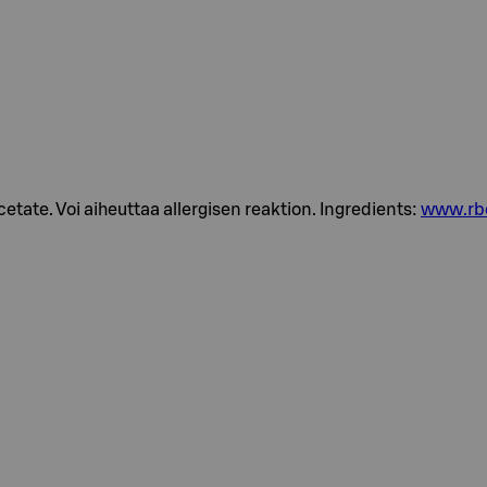
acetate. Voi aiheuttaa allergisen reaktion. Ingredients:
www.rb