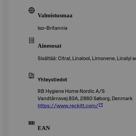
Valmistusmaa
Iso-Britannia
Ainesosat
Sisältää: Citral, Linalool, Limonene, Linalyl 
Yhteystiedot
RB Hygiene Home Nordic A/S
Vandtårnsvej 83A, 2860 Søborg, Denmark
https://www.reckitt.com/
EAN