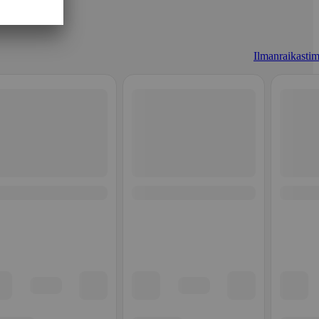
Ilmanraikastim