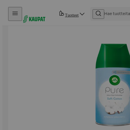
Hyppää sisältöön
Tuotteet