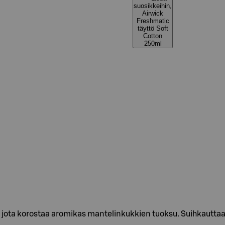
suosikkeihin,
Airwick
Freshmatic
täyttö Soft
Cotton
250ml
 jota korostaa aromikas mantelinkukkien tuoksu. Suihkauttaa 