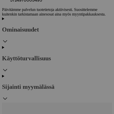
5714970005495
Päivitämme palvelun tuotetietoja aktiivisesti. Suosittelemme
kuitenkin tarkistamaan ainesosat aina myös myyntipakkauksesta.
Ominaisuudet
Käyttöturvallisuus
Sijainti myymälässä