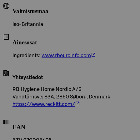
Valmistusmaa
Iso-Britannia
Ainesosat
Ingredients:
www.rbeuroinfo.com
Yhteystiedot
RB Hygiene Home Nordic A/S
Vandtårnsvej 83A, 2860 Søborg, Denmark
https://www.reckitt.com/
EAN