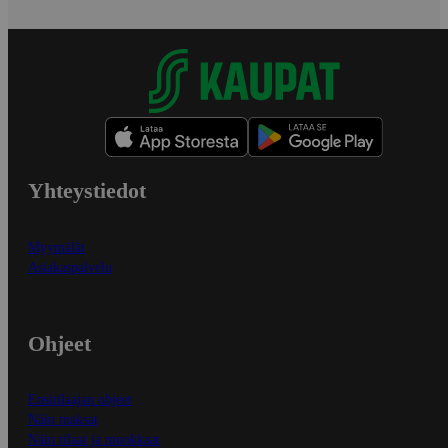
Yhteystiedot
Myymälät
Asiakaspalvelu
Ohjeet
Ensitilaajan ohjeet
Näin maksat
Näin tilaat ja muokkaat