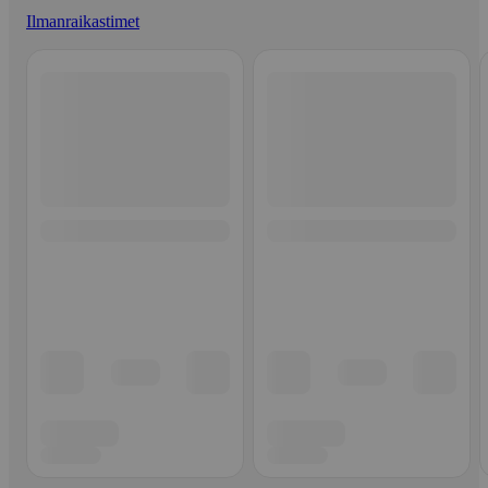
Ilmanraikastimet
Ohita listaus