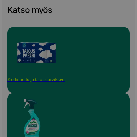
Katso myös
Kodinhoito ja taloustarvikkeet