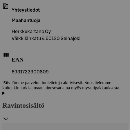
Yhteystiedot
Maahantuoja
Herkkukartano Oy
Välkkilänkatu 4 60120 Seinäjoki
EAN
6931722300809
Päivitämme palvelun tuotetietoja aktiivisesti. Suosittelemme
kuitenkin tarkistamaan ainesosat aina myös myyntipakkauksesta.
Ravintosisältö