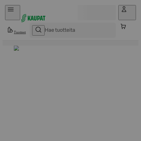
Hyppää sisältöön
Tuotteet