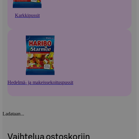
Karkkipussit
Hedelmä- ja makeissekoituspussit
Ladataan...
Vaihtelua ostoskoriin