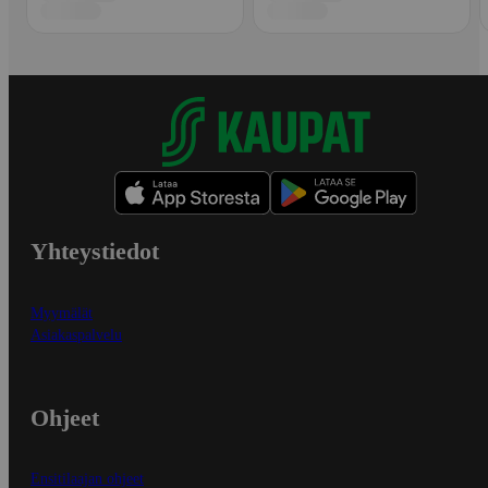
Yhteystiedot
Myymälät
Asiakaspalvelu
Ohjeet
Ensitilaajan ohjeet