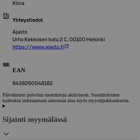
Kiina
Yhteystiedot
Ajasto
Urho Kekkosen katu 2 C, 00100 Helsinki
https://www.ajasto.fi
EAN
6438260048182
Päivitämme palvelun tuotetietoja aktiivisesti. Suosittelemme
kuitenkin tarkistamaan ainesosat aina myös myyntipakkauksesta.
Sijainti myymälässä