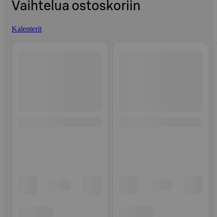
Vaihtelua ostoskoriin
Kalenterit
Ohita listaus