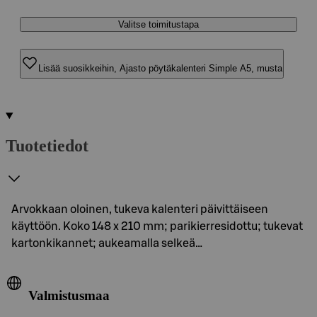
Valitse toimitustapa
Lisää suosikkeihin, Ajasto pöytäkalenteri Simple A5, musta
Tuotetiedot
Arvokkaan oloinen, tukeva kalenteri päivittäiseen
käyttöön. Koko 148 x 210 mm; parikierresidottu; tukevat
kartonkikannet; aukeamalla selkeä…
Valmistusmaa