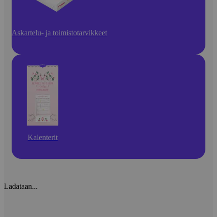
Askartelu- ja toimistotarvikkeet
Kalenterit
Ladataan...