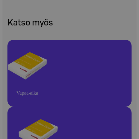
Katso myös
Vapaa-aika