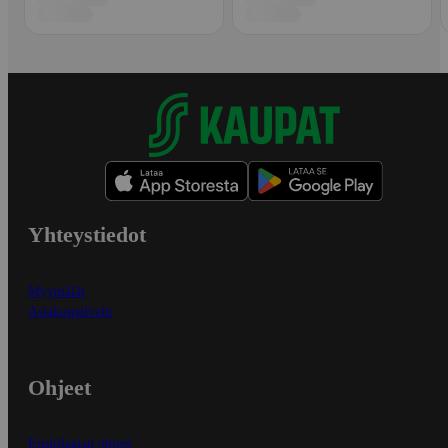
Yhteystiedot
Myymälät
Asiakaspalvelu
Ohjeet
Ensitilaajan ohjeet