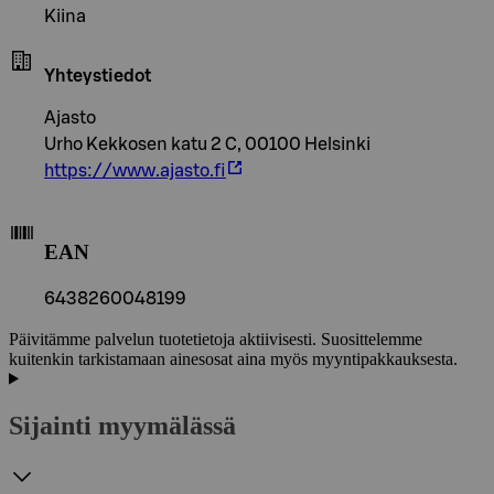
Kiina
Yhteystiedot
Ajasto
Urho Kekkosen katu 2 C, 00100 Helsinki
https://www.ajasto.fi
EAN
6438260048199
Päivitämme palvelun tuotetietoja aktiivisesti. Suosittelemme
kuitenkin tarkistamaan ainesosat aina myös myyntipakkauksesta.
Sijainti myymälässä