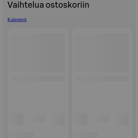
Vaihtelua ostoskoriin
Kalenterit
Ohita listaus