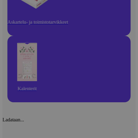
Askartelu- ja toimistotarvikkeet
Kalenterit
Ladataan...