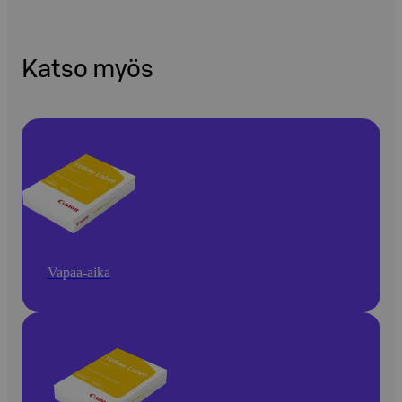
Katso myös
Vapaa-aika