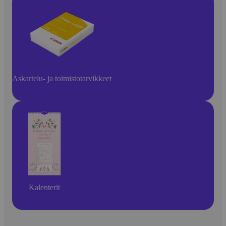
Askartelu- ja toimistotarvikkeet
Kalenterit