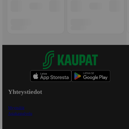
Yhteystiedot
Myymälät
Asiakaspalvelu