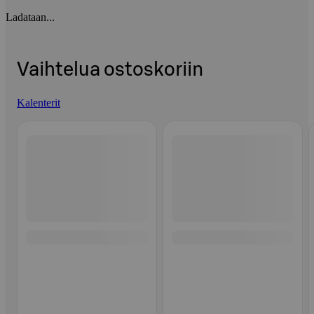
Ladataan...
Vaihtelua ostoskoriin
Kalenterit
Ohita listaus