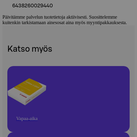
6438260029440
Päivitämme palvelun tuotetietoja aktiivisesti. Suosittelemme
kuitenkin tarkistamaan ainesosat aina myös myyntipakkauksesta.
Katso myös
Vapaa-aika