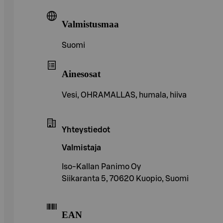
Valmistusmaa
Suomi
Ainesosat
Vesi, OHRAMALLAS, humala, hiiva
Yhteystiedot
Valmistaja
Iso-Kallan Panimo Oy
Siikaranta 5, 70620 Kuopio, Suomi
EAN