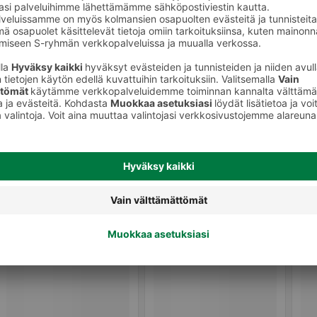
Pils-olut