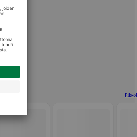
Pils-o