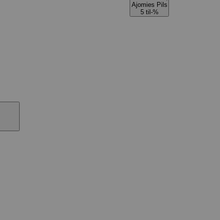
Ajomies Pils
5 til-%