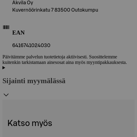
Akvila Oy
Kuvernöörinkatu 7 83500 Outokumpu
EAN
6416741024030
Päivitämme palvelun tuotetietoja aktiivisesti. Suosittelemme
kuitenkin tarkistamaan ainesosat aina myös myyntipakkauksesta.
Sijainti myymälässä
Katso myös