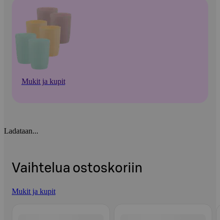
Mukit ja kupit
Ladataan...
Vaihtelua ostoskoriin
Mukit ja kupit
Ohita listaus