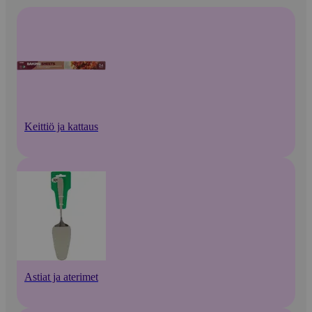
Keittiö ja kattaus
Astiat ja aterimet