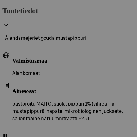
Tuotetiedot
Ålandsmejeriet gouda mustapippuri
Valmistusmaa
Alankomaat
Ainesosat
pastöroitu MAITO, suola, pippuri 1% (vihreä- ja
mustapippuri), hapate, mikrobiologinen juoksete,
säilöntäaine natriumnitraatti E251