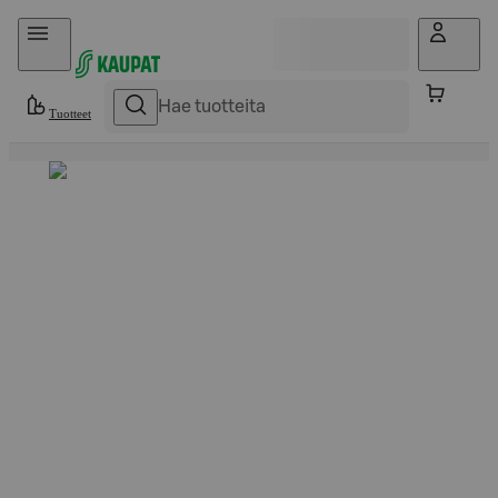
Hyppää sisältöön
Tuotteet