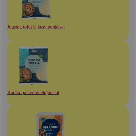
Juustot, tofut ja kasvipohjaiset
Ruoka- ja herkuttelujuustot