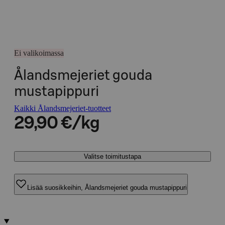
Ei valikoimassa
Ålandsmejeriet gouda
mustapippuri
Kaikki Ålandsmejeriet-tuotteet
29,90 €/kg
Valitse toimitustapa
Lisää suosikkeihin, Ålandsmejeriet gouda mustapippuri