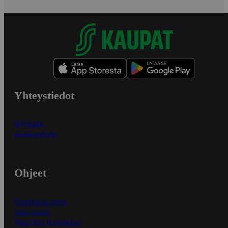
Yhteystiedot
Myymälät
Asiakaspalvelu
Ohjeet
Ensitilaajan ohjeet
Näin maksat
Näin tilaat ja muokkaat