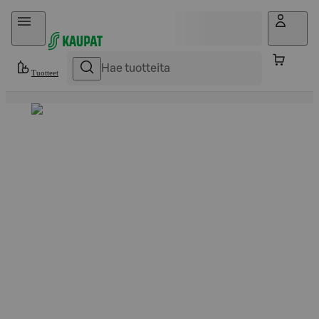
Hyppää sisältöön
Tuotteet