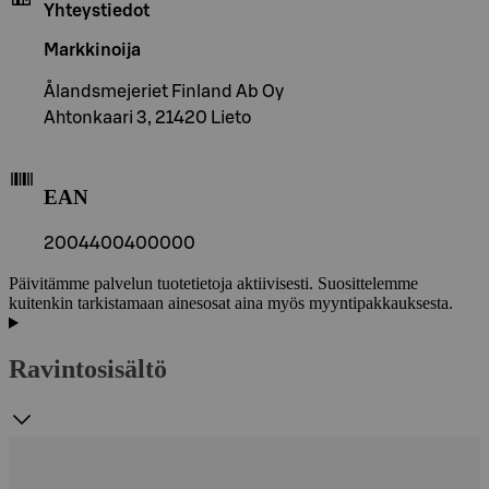
Yhteystiedot
Markkinoija
Ålandsmejeriet Finland Ab Oy
Ahtonkaari 3, 21420 Lieto
EAN
2004400400000
Päivitämme palvelun tuotetietoja aktiivisesti. Suosittelemme
kuitenkin tarkistamaan ainesosat aina myös myyntipakkauksesta.
Ravintosisältö