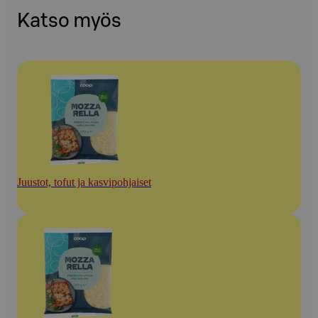
Katso myös
Juustot, tofut ja kasvipohjaiset