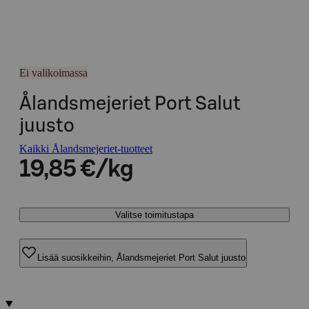
Ei valikoimassa
Ålandsmejeriet Port Salut
juusto
Kaikki Ålandsmejeriet-tuotteet
19,85 €/kg
Valitse toimitustapa
Lisää suosikkeihin, Ålandsmejeriet Port Salut juusto