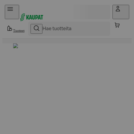
Hyppää sisältöön
Tuotteet