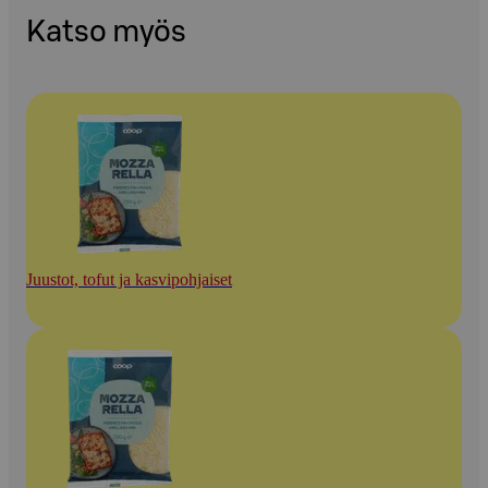
Katso myös
Juustot, tofut ja kasvipohjaiset