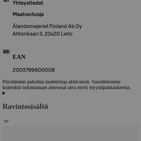
Yhteystiedot
Maahantuoja
Ålandsmejeriet Finland Ab Oy
Ahtonkaari 3, 21420 Lieto
EAN
2003799600008
Päivitämme palvelun tuotetietoja aktiivisesti. Suosittelemme
kuitenkin tarkistamaan ainesosat aina myös myyntipakkauksesta.
Ravintosisältö