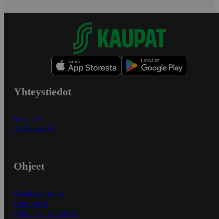
Yhteystiedot
Myymälät
Asiakaspalvelu
Ohjeet
Ensitilaajan ohjeet
Näin maksat
Näin tilaat ja muokkaat