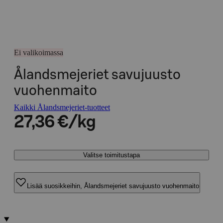
Ei valikoimassa
Ålandsmejeriet savujuusto
vuohenmaito
Kaikki Ålandsmejeriet-tuotteet
27,36 €/kg
Valitse toimitustapa
Lisää suosikkeihin, Ålandsmejeriet savujuusto vuohenmaito