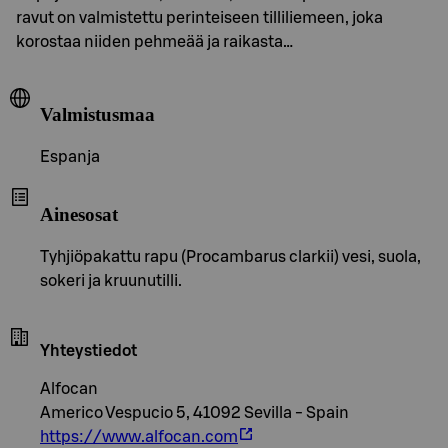
ravut on valmistettu perinteiseen tilliliemeen, joka
korostaa niiden pehmeää ja raikasta…
Valmistusmaa
Espanja
Ainesosat
Tyhjiöpakattu rapu (Procambarus clarkii) vesi, suola,
sokeri ja kruunutilli.
Yhteystiedot
Alfocan
Americo Vespucio 5, 41092 Sevilla - Spain
https://www.alfocan.com