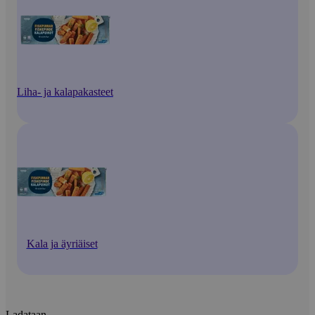
Liha- ja kalapakasteet
Kala ja äyriäiset
Ladataan...