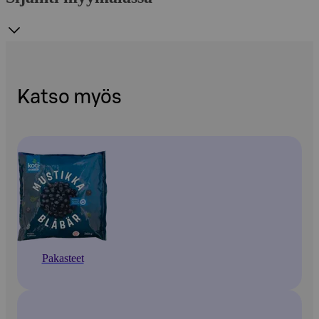
Katso myös
Pakasteet