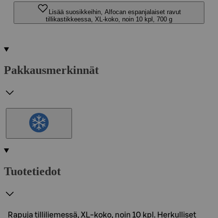
Lisää suosikkeihin, Alfocan espanjalaiset ravut
tillikastikkeessa, XL-koko, noin 10 kpl, 700 g
Pakkausmerkinnät
Tuotetiedot
Rapuja tilliliemessä, XL-koko, noin 10 kpl. Herkulliset