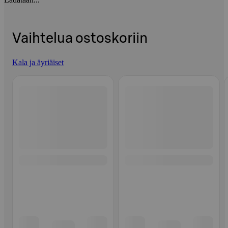
Vaihtelua ostoskoriin
Kala ja äyriäiset
Ohita listaus