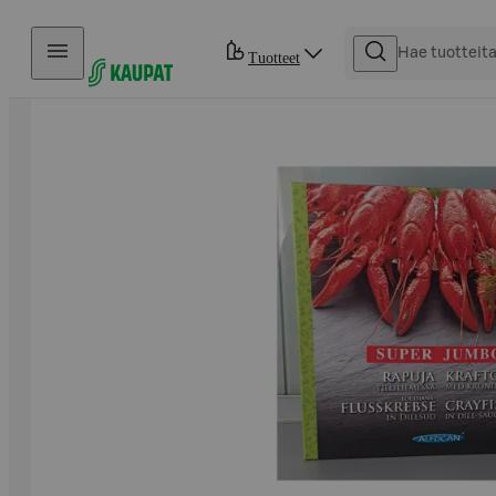
Hyppää sisältöön
Tuotteet