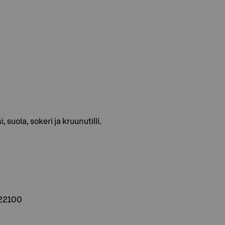
 suola, sokeri ja kruunutilli.
 22100