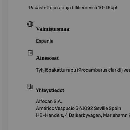
Pakastettuja rapuja tilliliemessä 10-16kpl.
Valmistusmaa
Espanja
Ainesosat
Tyhjiöpakattu rapu (Procambarus clarkii) vesi,
Yhteystiedot
Alfocan S.A.
Américo Vespucio 5 41092 Seville Spain
HB-Handels, 4 Dalkarbyvägen, Mariehamn