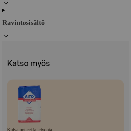
Ravintosisältö
Katso myös
Kuivatuotteet ja leivonta