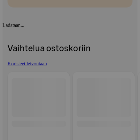
Ladataan...
Vaihtelua ostoskoriin
Koristeet leivontaan
Ohita listaus