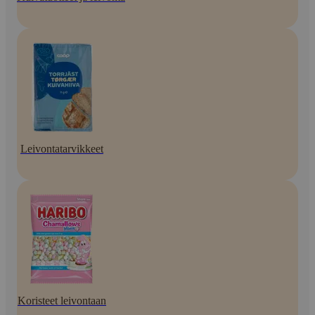
Leivontatarvikkeet
Koristeet leivontaan