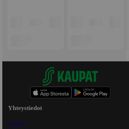
Yhteystiedot
Myymälät