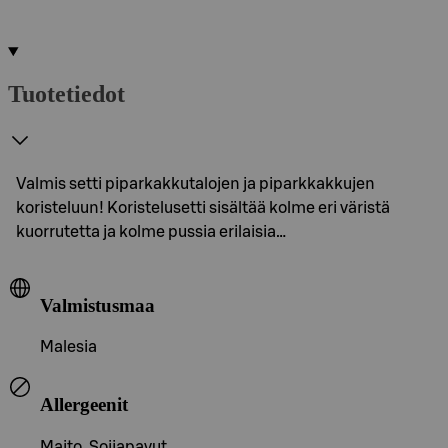
Tuotetiedot
Valmis setti piparkakkutalojen ja piparkkakkujen
koristeluun! Koristelusetti sisältää kolme eri väristä
kuorrutetta ja kolme pussia erilaisia…
Valmistusmaa
Malesia
Allergeenit
Maito, Soijapavut