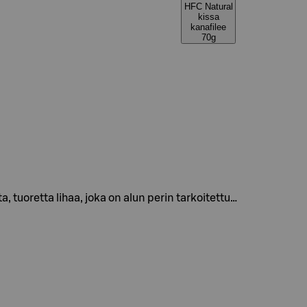
HFC Natural
kissa
kanafilee
70g
, tuoretta lihaa, joka on alun perin tarkoitettu…