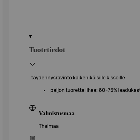
Tuotetiedot
täydennysravinto kaikenikäisille kissoille
paljon tuoretta lihaa: 60-75% laadukasta
Valmistusmaa
Thaimaa