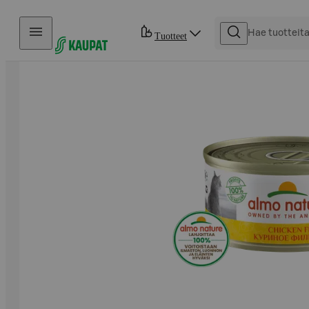
Hyppää sisältöön
Tuotteet