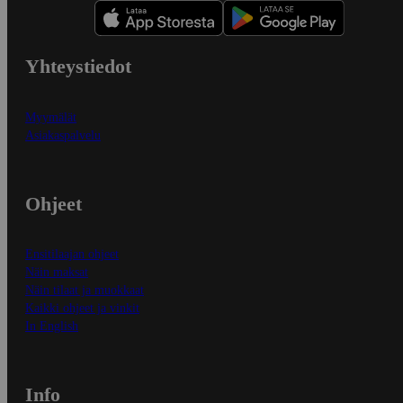
Yhteystiedot
Myymälät
Asiakaspalvelu
Ohjeet
Ensitilaajan ohjeet
Näin maksat
Näin tilaat ja muokkaat
Kaikki ohjeet ja vinkit
In English
Info