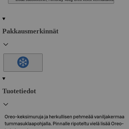
Pakkausmerkinnät
Tuotetiedot
Oreo-keksimuruja ja herkullisen pehmeää vaniljakermaa
tummasuklaapohjalla. Pinnalle ripoteltu vielä lisää Oreo-