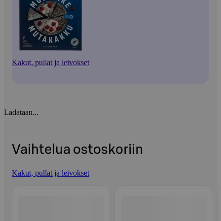
Kakut, pullat ja leivokset
Ladataan...
Vaihtelua ostoskoriin
Kakut, pullat ja leivokset
Ohita listaus