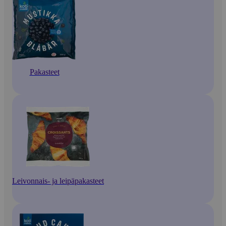
Pakasteet
Leivonnais- ja leipäpakasteet