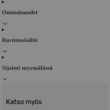
Ominaisuudet
Ravintosisältö
Sijainti myymälässä
Katso myös