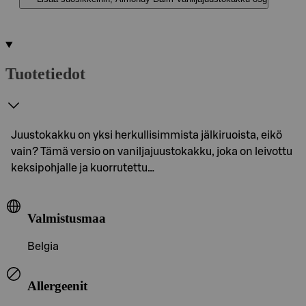
Tuotetiedot
Juustokakku on yksi herkullisimmista jälkiruoista, eikö
vain? Tämä versio on vaniljajuustokakku, joka on leivottu
keksipohjalle ja kuorrutettu…
Valmistusmaa
Belgia
Allergeenit