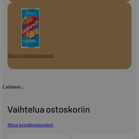
Muut konditoriatuotteet
Ladataan...
Vaihtelua ostoskoriin
Muut konditoriatuotteet
Ohita listaus