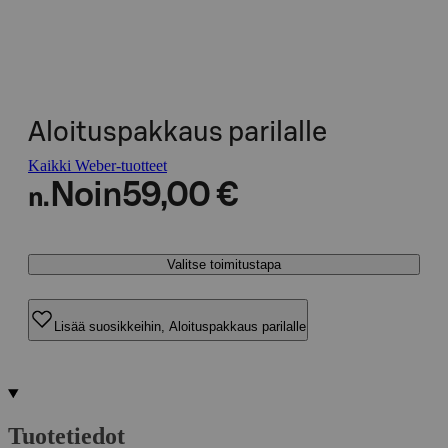
Aloituspakkaus parilalle
Kaikki Weber-tuotteet
Noin
59,00 €
n.
Valitse toimitustapa
Lisää suosikkeihin, Aloituspakkaus parilalle
Tuotetiedot