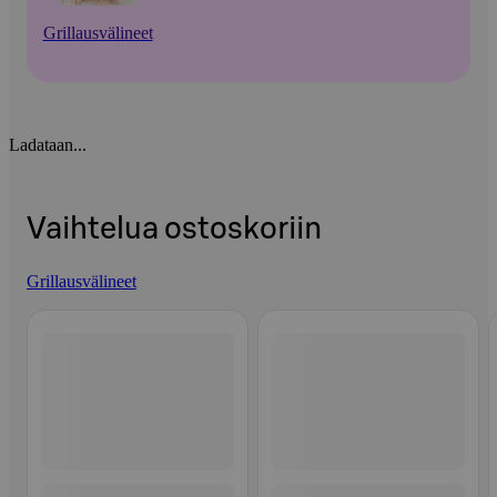
Grillausvälineet
Ladataan...
Vaihtelua ostoskoriin
Grillausvälineet
Ohita listaus