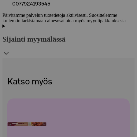
0077924193545
Päivitämme palvelun tuotetietoja aktiivisesti. Suosittelemme
kuitenkin tarkistamaan ainesosat aina myös myyntipakkauksesta.
Sijainti myymälässä
Katso myös