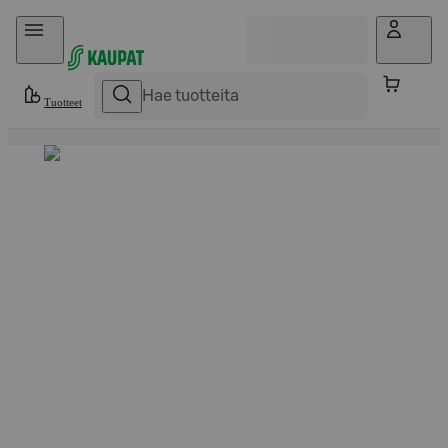
Hyppää sisältöön
Tuotteet