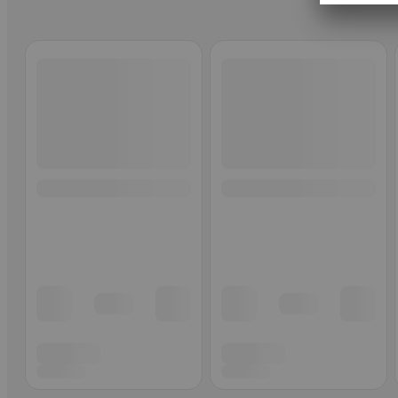
Ohita listaus