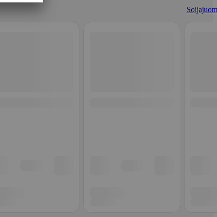
Soijajuom