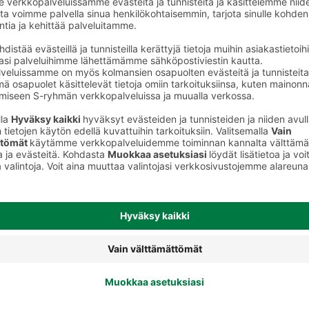
Soijajuomat