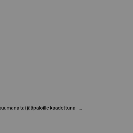
 kuumana tai jääpaloille kaadettuna –…