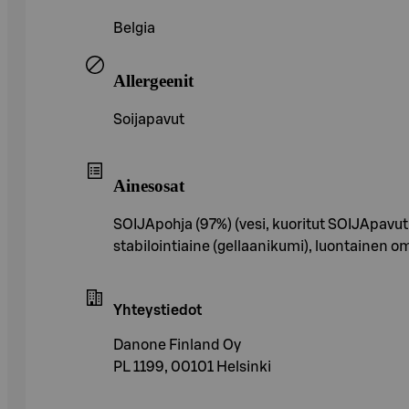
Belgia
Allergeenit
Soijapavut
Ainesosat
SOIJApohja (97%) (vesi, kuoritut SOIJApavut
stabilointiaine (gellaanikumi), luontaine
Yhteystiedot
Danone Finland Oy
PL 1199, 00101 Helsinki