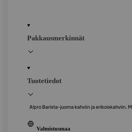
Pakkausmerkinnät
Tuotetiedot
Alpro Barista-juoma kahviin ja erikoiskahviin. 
Valmistusmaa