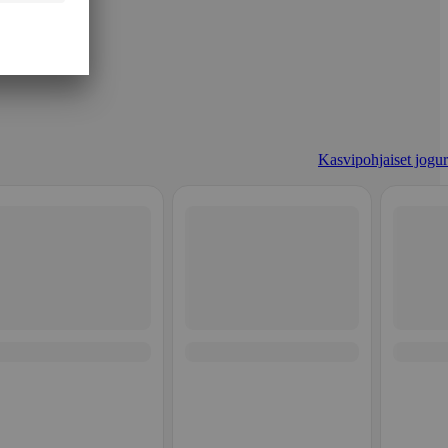
Kasvipohjaiset jogurt