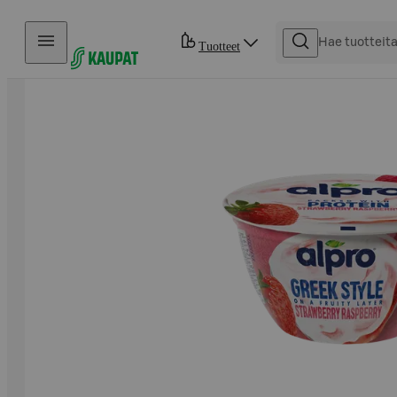
Hyppää sisältöön
Tuotteet