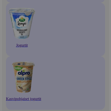
Jogurtit
Kasvipohjaiset jogurtit