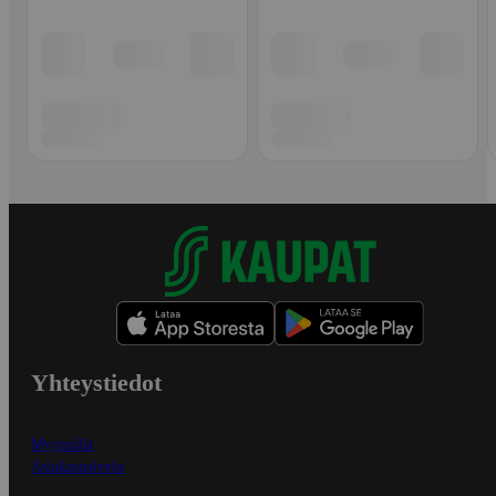
Yhteystiedot
Myymälät
Asiakaspalvelu