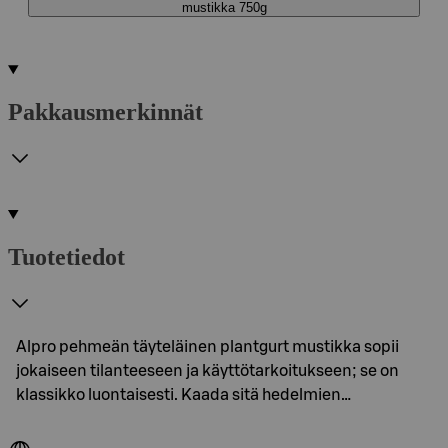
mustikka 750g
Pakkausmerkinnät
Tuotetiedot
Alpro pehmeän täyteläinen plantgurt mustikka sopii
jokaiseen tilanteeseen ja käyttötarkoitukseen; se on
klassikko luontaisesti. Kaada sitä hedelmien…