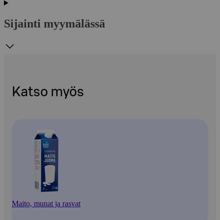
Sijainti myymälässä
Katso myös
Maito, munat ja rasvat