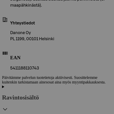
maapähkinästä).
Yhteystiedot
Danone Oy
PL 1199, 00101 Helsinki
EAN
5411188110743
Päivitämme palvelun tuotetietoja aktiivisesti. Suosittelemme
kuitenkin tarkistamaan ainesosat aina myös myyntipakkauksesta.
Ravintosisältö