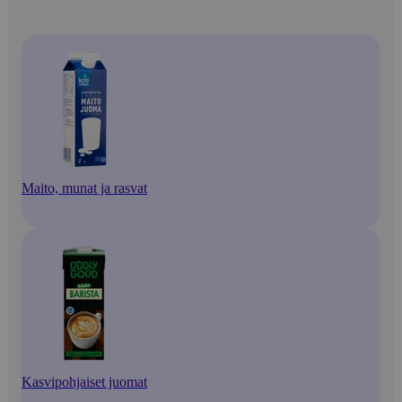
Maito, munat ja rasvat
Kasvipohjaiset juomat