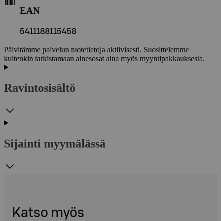
EAN
5411188115458
Päivitämme palvelun tuotetietoja aktiivisesti. Suosittelemme
kuitenkin tarkistamaan ainesosat aina myös myyntipakkauksesta.
Ravintosisältö
Sijainti myymälässä
Katso myös