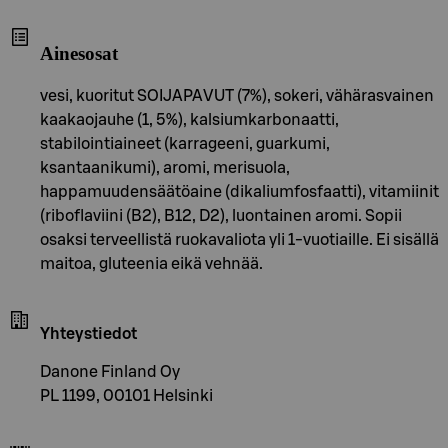
Ainesosat
vesi, kuoritut SOIJAPAVUT (7%), sokeri, vähärasvainen
kaakaojauhe (1, 5%), kalsiumkarbonaatti,
stabilointiaineet (karrageeni, guarkumi,
ksantaanikumi), aromi, merisuola,
happamuudensäätöaine (dikaliumfosfaatti), vitamiinit
(riboflaviini (B2), B12, D2), luontainen aromi. Sopii
osaksi terveellistä ruokavaliota yli 1-vuotiaille. Ei sisällä
maitoa, gluteenia eikä vehnää.
Yhteystiedot
Danone Finland Oy
PL 1199, 00101 Helsinki