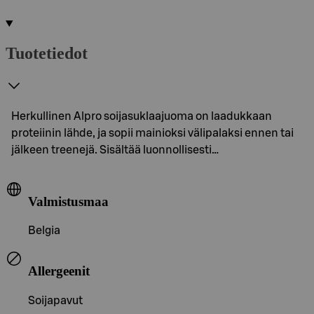
Tuotetiedot
Herkullinen Alpro soijasuklaajuoma on laadukkaan
proteiinin lähde, ja sopii mainioksi välipalaksi ennen tai
jälkeen treenejä. Sisältää luonnollisesti…
Valmistusmaa
Belgia
Allergeenit
Soijapavut