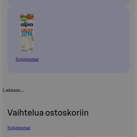
Soijajuomat
Ladataan...
Vaihtelua ostoskoriin
Soijajuomat
Ohita listaus