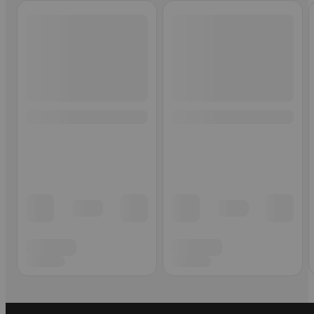
Ohita listaus