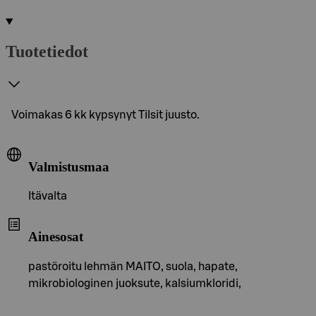
Tuotetiedot
Voimakas 6 kk kypsynyt Tilsit juusto.
Valmistusmaa
Itävalta
Ainesosat
pastöroitu lehmän MAITO, suola, hapate,
mikrobiologinen juoksute, kalsiumkloridi,