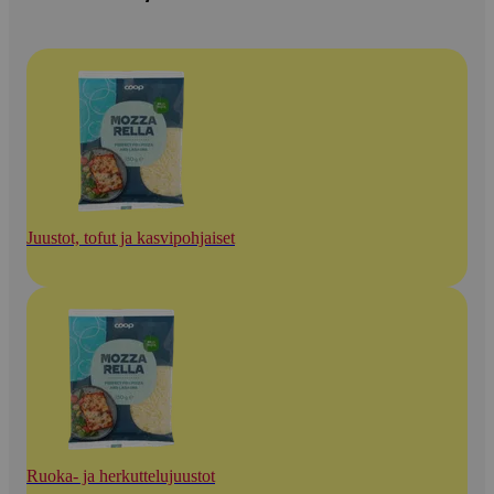
Juustot, tofut ja kasvipohjaiset
Ruoka- ja herkuttelujuustot