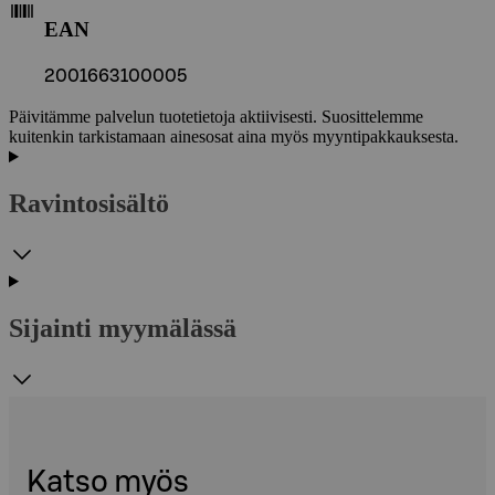
EAN
2001663100005
Päivitämme palvelun tuotetietoja aktiivisesti. Suosittelemme
kuitenkin tarkistamaan ainesosat aina myös myyntipakkauksesta.
Ravintosisältö
Sijainti myymälässä
Katso myös