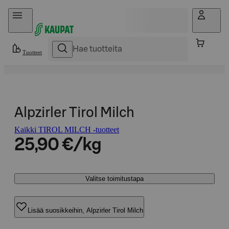
Hyppää sisältöön
Tuotteet
Alpzirler Tirol Milch
Kaikki TIROL MILCH -tuotteet
25,90 €/kg
Valitse toimitustapa
Lisää suosikkeihin, Alpzirler Tirol Milch