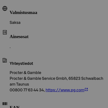
Valmistusmaa
Saksa
Ainesosat
.
Yhteystiedot
Procter & Gamble
Procter & Gamble Service Gmbh, 65823 Schwalbach
am Taunus
00800 77 63 44 34,
https://www.pg.com
EAN