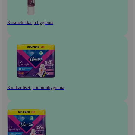
Kosmetiikka ja hygienia
Kuukautiset ja intiimihygienia