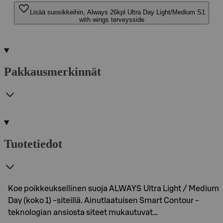
Lisää suosikkeihin, Always 26kpl Ultra Day Light/Medium S1
with wings terveysside
Pakkausmerkinnät
Tuotetiedot
Koe poikkeuksellinen suoja ALWAYS Ultra Light / Medium
Day (koko 1) -siteillä. Ainutlaatuisen Smart Contour -
teknologian ansiosta siteet mukautuvat…