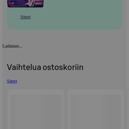
Siteet
Ladataan...
Vaihtelua ostoskoriin
Siteet
Ohita listaus