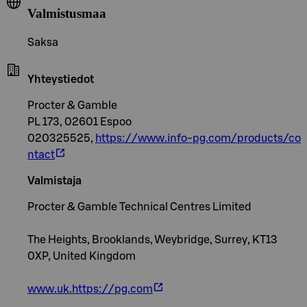
Valmistusmaa
Saksa
Yhteystiedot
Procter & Gamble
PL 173, 02601 Espoo
020325525,
https://www.info-pg.com/products/co
ntact
Valmistaja
Procter & Gamble Technical Centres Limited
The Heights, Brooklands, Weybridge, Surrey, KT13
0XP, United Kingdom
www.uk.https://pg.com