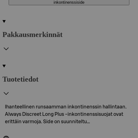
inkontinenssiside
Pakkausmerkinnät
Tuotetiedot
Ihanteellinen runsaamman inkontinenssin hallintaan.
Always Discreet Long Plus -inkontinenssisuojat ovat
erittäin varmoja. Side on suunniteltu…