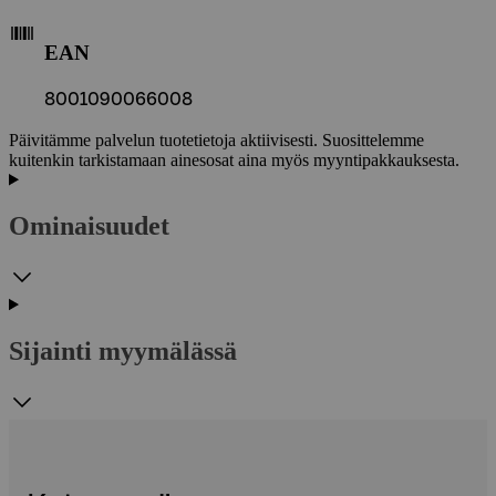
EAN
8001090066008
Päivitämme palvelun tuotetietoja aktiivisesti. Suosittelemme
kuitenkin tarkistamaan ainesosat aina myös myyntipakkauksesta.
Ominaisuudet
Sijainti myymälässä