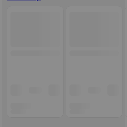
Ohita listaus