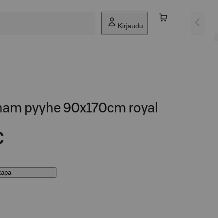
Kirjaudu
m pyyhe 90x170cm royal
€
stapa