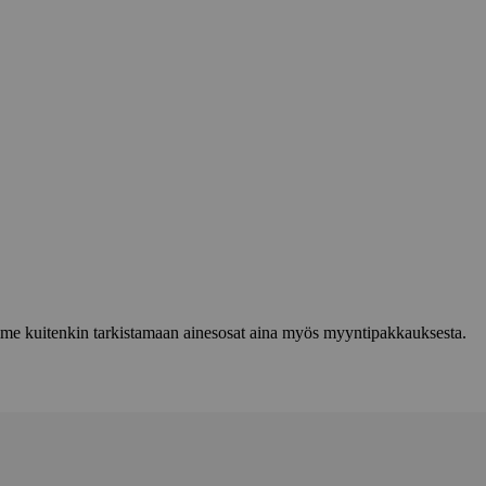
lemme kuitenkin tarkistamaan ainesosat aina myös myyntipakkauksesta.