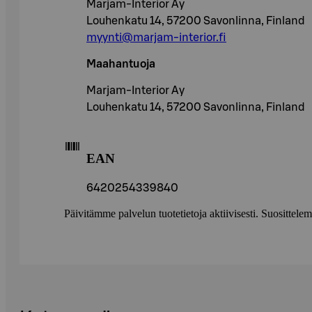
Marjam-Interior Ay
Louhenkatu 14, 57200 Savonlinna, Finland
myynti@marjam-interior.fi
Maahantuoja
Marjam-Interior Ay
Louhenkatu 14, 57200 Savonlinna, Finland
EAN
6420254339840
Päivitämme palvelun tuotetietoja aktiivisesti. Suositte