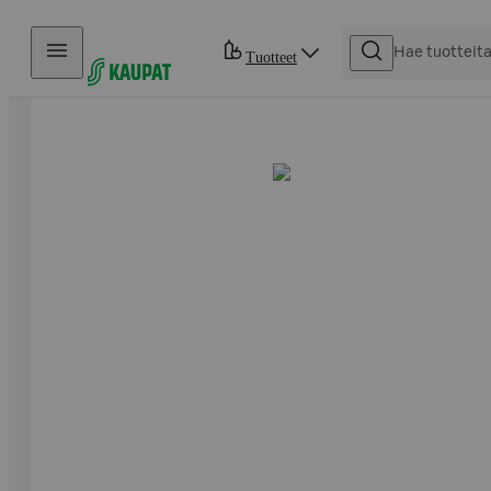
Hyppää sisältöön
Tuotteet