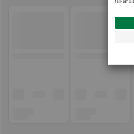
Ohita listaus