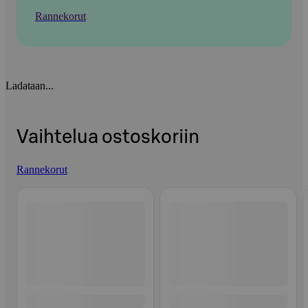
Rannekorut
Ladataan...
Vaihtelua ostoskoriin
Rannekorut
Ohita listaus