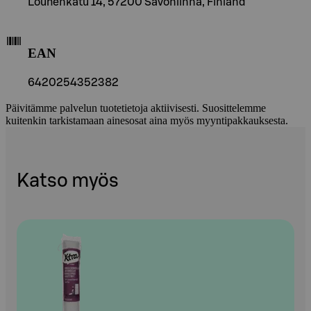
Louhenkatu 14, 57200 Savonlinna, Finland
EAN
6420254352382
Päivitämme palvelun tuotetietoja aktiivisesti. Suosittelemme
kuitenkin tarkistamaan ainesosat aina myös myyntipakkauksesta.
Katso myös