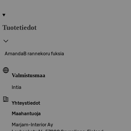
Tuotetiedot
AmandaB rannekoru fuksia
Valmistusmaa
Intia
Yhteystiedot
Maahantuoja
Marjam-Interior Ay