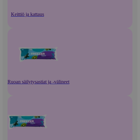
Keittiö ja kattaus
Ruoan säilytysastiat ja -välineet