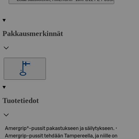
Pakkausmerkinnät
Tuotetiedot
Amergrip®-pussit pakastukseen ja säilytykseen. •
Amergrip-pussit tehdään Tampereella, ja niille on