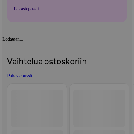
Pakastepussit
Ladataan...
Vaihtelua ostoskoriin
Pakastepussit
Ohita listaus