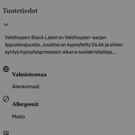
Tuotetiedot
Veldhuyzen Black Label on Veldhuyzen-sarjan
lippulaivajuusto. Juustoa on kypsytetty 24 kk ja siihen
syntyy kypsytysprosessin aikana suolakristalleja.…
Valmistusmaa
Alankomaat
Allergeenit
Maito