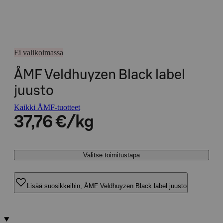
Ei valikoimassa
ÅMF Veldhuyzen Black label
juusto
Kaikki ÅMF-tuotteet
37,76 €/kg
Valitse toimitustapa
Lisää suosikkeihin, ÅMF Veldhuyzen Black label juusto