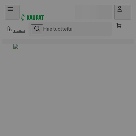
Hyppää sisältöön
Tuotteet