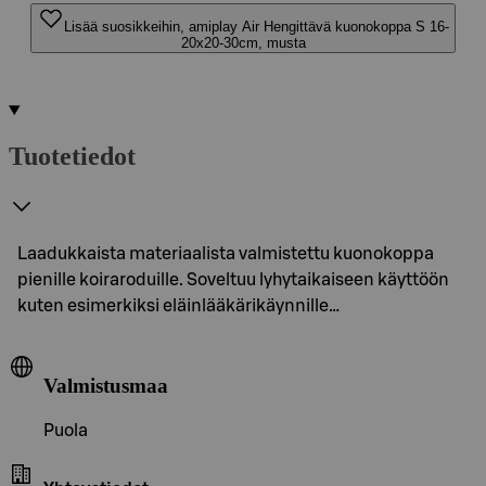
Lisää suosikkeihin, amiplay Air Hengittävä kuonokoppa S 16-
20x20-30cm, musta
Tuotetiedot
Laadukkaista materiaalista valmistettu kuonokoppa
pienille koiraroduille. Soveltuu lyhytaikaiseen käyttöön
kuten esimerkiksi eläinlääkärikäynnille…
Valmistusmaa
Puola