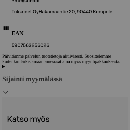
Yhteystiedot
Tukkunet OyHakamaantie 20, 90440 Kempele
EAN
5907563256026
Päivitämme palvelun tuotetietoja aktiivisesti. Suosittelemme
kuitenkin tarkistamaan ainesosat aina myös myyntipakkauksesta.
Sijainti myymälässä
Katso myös