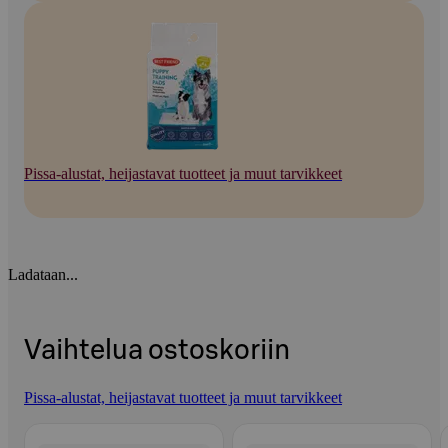
Pissa-alustat, heijastavat tuotteet ja muut tarvikkeet
Ladataan...
Vaihtelua ostoskoriin
Pissa-alustat, heijastavat tuotteet ja muut tarvikkeet
Ohita listaus