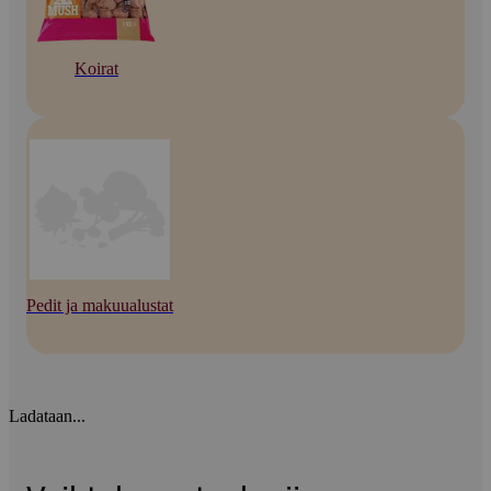
Koirat
Pedit ja makuualustat
Ladataan...