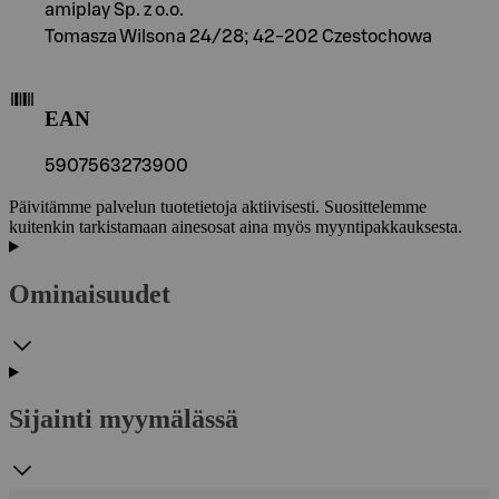
amiplay Sp. z o.o.
Tomasza Wilsona 24/28; 42-202 Czestochowa
EAN
5907563273900
Päivitämme palvelun tuotetietoja aktiivisesti. Suosittelemme
kuitenkin tarkistamaan ainesosat aina myös myyntipakkauksesta.
Ominaisuudet
Sijainti myymälässä