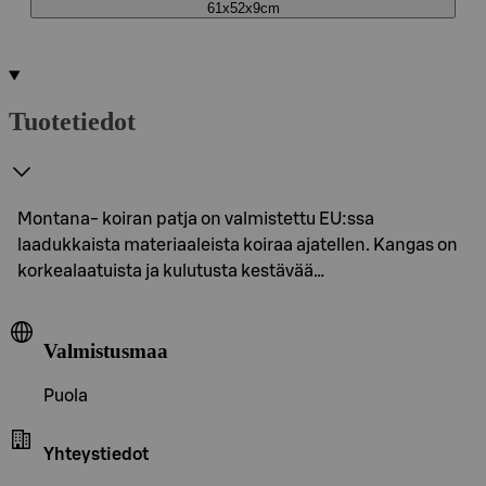
61x52x9cm
Tuotetiedot
Montana- koiran patja on valmistettu EU:ssa
laadukkaista materiaaleista koiraa ajatellen. Kangas on
korkealaatuista ja kulutusta kestävää…
Valmistusmaa
Puola
Yhteystiedot