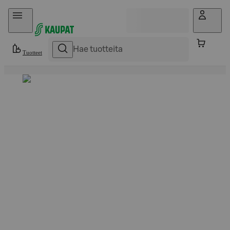
Hyppää sisältöön
Tuotteet