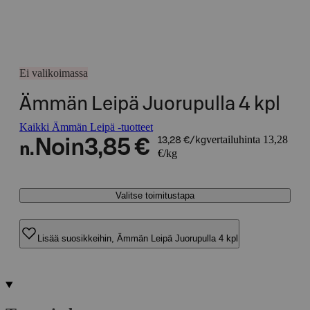
Ei valikoimassa
Ämmän Leipä Juorupulla 4 kpl
Kaikki Ämmän Leipä -tuotteet
vertailuhinta 13,28
Noin
3,85 €
13,28 €/kg
n.
€/kg
Valitse toimitustapa
Lisää suosikkeihin, Ämmän Leipä Juorupulla 4 kpl