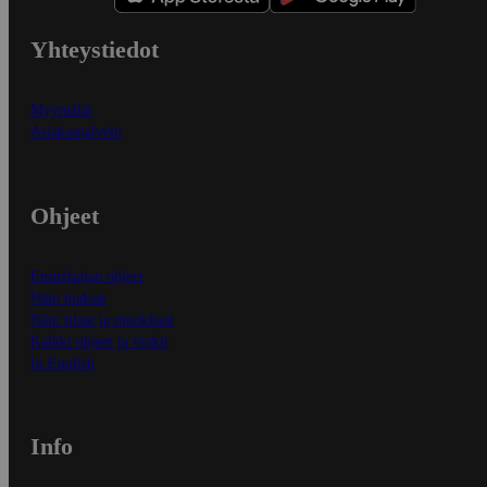
Yhteystiedot
Myymälät
Asiakaspalvelu
Ohjeet
Ensitilaajan ohjeet
Näin maksat
Näin tilaat ja muokkaat
Kaikki ohjeet ja vinkit
In English
Info