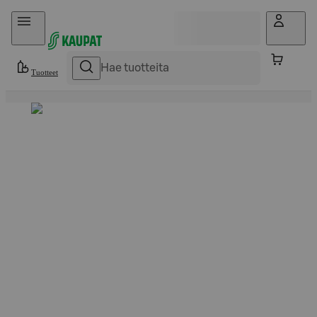
Hyppää sisältöön
Tuotteet