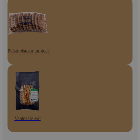
Paistopisteen tuotteet
Vaaleat leivät