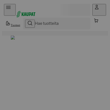
Hyppää sisältöön
Tuotteet