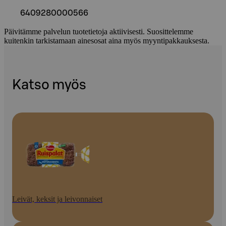
6409280000566
Päivitämme palvelun tuotetietoja aktiivisesti. Suosittelemme
kuitenkin tarkistamaan ainesosat aina myös myyntipakkauksesta.
Katso myös
Leivät, keksit ja leivonnaiset