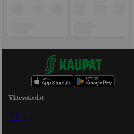
Yhteystiedot
Myymälät
Asiakaspalvelu