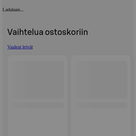
Ladataan...
Vaihtelua ostoskoriin
Vaaleat leivät
Ohita listaus